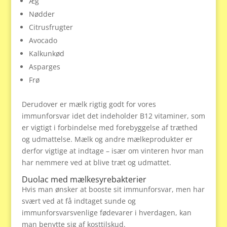
Æg
Nødder
Citrusfrugter
Avocado
Kalkunkød
Asparges
Frø
Derudover er mælk rigtig godt for vores
immunforsvar idet det indeholder B12 vitaminer, som
er vigtigt i forbindelse med forebyggelse af træthed
og udmattelse. Mælk og andre mælkeprodukter er
derfor vigtige at indtage – især om vinteren hvor man
har nemmere ved at blive træt og udmattet.
Duolac med mælkesyrebakterier
Hvis man ønsker at booste sit immunforsvar, men har
svært ved at få indtaget sunde og
immunforsvarsvenlige fødevarer i hverdagen, kan
man benytte sig af kosttilskud.