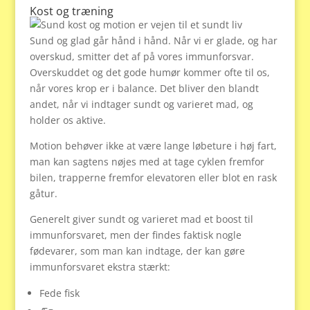
Kost og træning
Sund og glad går hånd i hånd. Når vi er glade, og har
overskud, smitter det af på vores immunforsvar.
Overskuddet og det gode humør kommer ofte til os,
når vores krop er i balance. Det bliver den blandt
andet, når vi indtager sundt og varieret mad, og
holder os aktive.
Motion behøver ikke at være lange løbeture i høj fart,
man kan sagtens nøjes med at tage cyklen fremfor
bilen, trapperne fremfor elevatoren eller blot en rask
gåtur.
Generelt giver sundt og varieret mad et boost til
immunforsvaret, men der findes faktisk nogle
fødevarer, som man kan indtage, der kan gøre
immunforsvaret ekstra stærkt:
Fede fisk