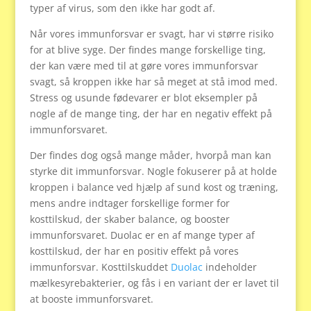
typer af virus, som den ikke har godt af.
Når vores immunforsvar er svagt, har vi større risiko
for at blive syge. Der findes mange forskellige ting,
der kan være med til at gøre vores immunforsvar
svagt, så kroppen ikke har så meget at stå imod med.
Stress og usunde fødevarer er blot eksempler på
nogle af de mange ting, der har en negativ effekt på
immunforsvaret.
Der findes dog også mange måder, hvorpå man kan
styrke dit immunforsvar. Nogle fokuserer på at holde
kroppen i balance ved hjælp af sund kost og træning,
mens andre indtager forskellige former for
kosttilskud, der skaber balance, og booster
immunforsvaret. Duolac er en af mange typer af
kosttilskud, der har en positiv effekt på vores
immunforsvar. Kosttilskuddet
Duolac
indeholder
mælkesyrebakterier, og fås i en variant der er lavet til
at booste immunforsvaret.