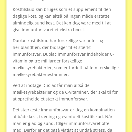
Kosttilskud kan bruges som et supplement til den
daglige kost, og kan altså på ingen måde erstatte
almindelig sund kost. Det kan dog være med til at
give immunforsvaret et ekstra boost.
Duolac kosttilskud har forskellige varianter og
heriblandt en, der bidrager til et stærkt
immunforsvar. Duolac immunforsvar indeholder C-
vitamin og tre milliarder forskellige
mælkesyrebakterier, som er fordelt på fem forskellige
mælkesyrebakteriestammer.
Ved at indtage Duolac får man altså de
mælkesyrebakterier og de C-vitaminer, der skal til for
at opretholde et stærkt immunforsvar.
Det stærkeste immunforsvar er dog en kombination
af både kost, træning og eventuelt kosttilskud. Når
man er glad og sund, følger immunforsvaret ofte
med. Derfor er det også vigtigt at undgå stress, da