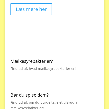
Læs mere her
Mælkesyrebakterier?
Find ud af, hvad mælkesyrebakterier er!
Bør du spise dem?
Find ud af, om du burde tage et tilskud af
mælkesyrebakterier!