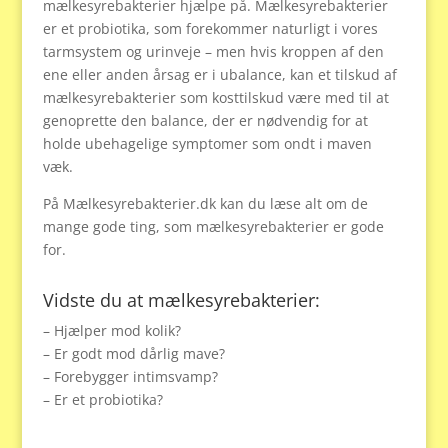
mælkesyrebakterier hjælpe på. Mælkesyrebakterier
er et probiotika, som forekommer naturligt i vores
tarmsystem og urinveje – men hvis kroppen af den
ene eller anden årsag er i ubalance, kan et tilskud af
mælkesyrebakterier som kosttilskud være med til at
genoprette den balance, der er nødvendig for at
holde ubehagelige symptomer som ondt i maven
væk.
På Mælkesyrebakterier.dk kan du læse alt om de
mange gode ting, som mælkesyrebakterier er gode
for.
Vidste du at mælkesyrebakterier:
– Hjælper mod kolik?
– Er godt mod dårlig mave?
– Forebygger intimsvamp?
– Er et probiotika?