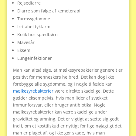
Rejsediarre
Diarre som følge af kemoterapi
Tarmsygdomme
Irritabel tyktarm
Kolik hos spædbørn
Mavesår
Eksem
Lungeinfektioner
Man kan altså sige, at mælkesyrebakterier generelt er
positivt for menneskers helbred. Det kan dog ikke
forebygge alle sygdomme, og i nogle tilfælde kan
mælkesyrebakterier
være direkte skadelige. Dette
gælder eksempelvis, hvis man lider af svækket
immunforsvar, eller bruger antibiotika. Nogle
mælkesyrebakterier kan være skadelige under
graviditet og amning. Det er vigtigt at sætte sig godt
ind i, om et kosttilskud er nyttigt for lige nøjagtigt det,
man er plaget af, og ikke gør skade, hvis man