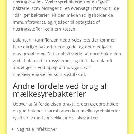
næringsstoffer. Mælkesyrebakterien er en ”god”
bakterie, som bidrager til en overvægt i forhold til de
”dårlige” bakterier. På den måde vedligeholder de
immunforsvaret, og hjælper til optagelse af
næringsstoffer igennem kosten.
Balancen i tarmfloraen nedbrydes idet der kommer
flere dårlige bakterier end gode, og det medfører
maveproblemer. Det er altså vigtigt at opretholde den
gode balance i tarmsystemet, og dette kan blandt
andet gøres ved hjælp af indtagelse af
mælkesyrebakterier som kosttilskud.
Andre fordele ved brug af
mælkesyrebakterier
Udover at få fordøjelsen bragt i orden og opretholde
en god balance i tarmfloraen kan mælkesyrebakterier
også virke mod en række andre skavanker:
Vaginale infektioner