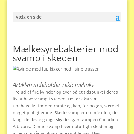
Vælg en side
Mælkesyrebakterier mod
svamp i skeden
Artiklen indeholder reklamelinks
Tre ud af fire kvinder oplever på et tidspunkt i deres
liv at have svamp i skeden. Det er ekstremt
ubehageligt for den ramte og kan, for nogen, være et
meget pinligt emne. Skedesvamp er en infektion, der
langt de fleste gange skyldes gærsvampen Canadida
Albicans. Denne svamp lever naturligt i skeden og
giver som sådan ikke nogle problemer. Hvis