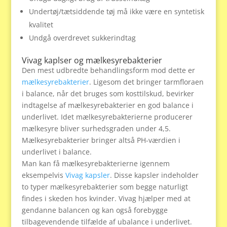
Undertøj/tætsiddende tøj må ikke være en syntetisk
kvalitet
Undgå overdrevet sukkerindtag
Vivag kaplser og mælkesyrebakterier
Den mest udbredte behandlingsform mod dette er
mælkesyrebakterier
. Ligesom det bringer tarmfloraen
i balance, når det bruges som kosttilskud, bevirker
indtagelse af mælkesyrebakterier en god balance i
underlivet. Idet mælkesyrebakterierne producerer
mælkesyre bliver surhedsgraden under 4,5.
Mælkesyrebakterier bringer altså PH-værdien i
underlivet i balance.
Man kan få mælkesyrebakterierne igennem
eksempelvis
Vivag kapsler
. Disse kapsler indeholder
to typer mælkesyrebakterier som begge naturligt
findes i skeden hos kvinder. Vivag hjælper med at
gendanne balancen og kan også forebygge
tilbagevendende tilfælde af ubalance i underlivet.