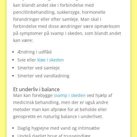
kan blandt andet ske i forbindelse med
pencillinbehandling, sukkersyge, hormonelle
forandringer eller efter samleje. Man skal i
forbindelse med disse ændringer være opmærksom
på symptomer på svamp i skeden, som blandt andet
kan være:
Ændring i udflåd
Svie eller
kløe i skeden
Smerter ved samleje
Smerter ved vandladning
Et underliv i balance
Man kan forebygge
svamp i skeden
ved hjælp af
medicinsk behandling, men der er også andre
metoder man kan afprøve for at beholde eller
genoprette en naturlig balance i underlivet.
Daglig hygiejne med vand og intimsæbe
Undgå dagligt brug af trusseindlæg