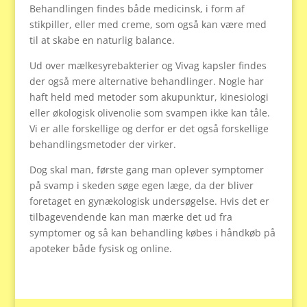
Behandlingen findes både medicinsk, i form af
stikpiller, eller med creme, som også kan være med
til at skabe en naturlig balance.
Ud over mælkesyrebakterier og Vivag kapsler findes
der også mere alternative behandlinger. Nogle har
haft held med metoder som akupunktur, kinesiologi
eller økologisk olivenolie som svampen ikke kan tåle.
Vi er alle forskellige og derfor er det også forskellige
behandlingsmetoder der virker.
Dog skal man, første gang man oplever symptomer
på svamp i skeden søge egen læge, da der bliver
foretaget en gynækologisk undersøgelse. Hvis det er
tilbagevendende kan man mærke det ud fra
symptomer og så kan behandling købes i håndkøb på
apoteker både fysisk og online.