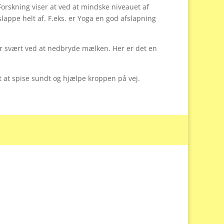
Forskning viser at ved at mindske niveauet af
lappe helt af. F.eks. er Yoga en god afslapning
 svært ved at nedbryde mælken. Her er det en
t at spise sundt og hjælpe kroppen på vej.