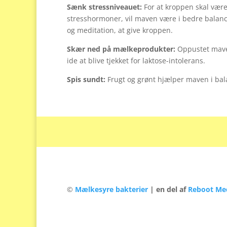
Sænk stressniveauet:
For at kroppen skal være 
stresshormoner, vil maven være i bedre balance
og meditation, at give kroppen.
Skær ned på mælkeprodukter:
Oppustet mave 
ide at blive tjekket for laktose-intolerans.
Spis sundt:
Frugt og grønt hjælper maven i bala
©
Mælkesyre bakterier
| en del af
Reboot Me