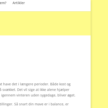
dem?
Artikler
t have det i længere perioder. Både kost og
 svækket. Det vil sige at ikke alene hjælper
e igennem vinteren uden sygedage, bliver øget.
linger. Så snart din mave er i balance, er