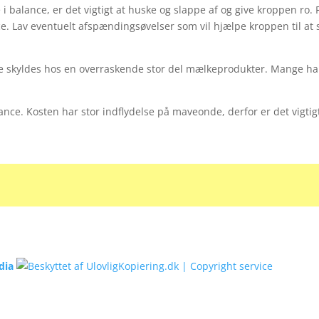
i balance, er det vigtigt at huske og slappe af og give kroppen ro. 
. Lav eventuelt afspændingsøvelser som vil hjælpe kroppen til at s
skyldes hos en overraskende stor del mælkeprodukter. Mange har
nce. Kosten har stor indflydelse på maveonde, derfor er det vigtig
dia