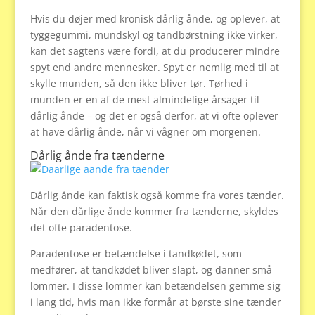
Hvis du døjer med kronisk dårlig ånde, og oplever, at
tyggegummi, mundskyl og tandbørstning ikke virker,
kan det sagtens være fordi, at du producerer mindre
spyt end andre mennesker. Spyt er nemlig med til at
skylle munden, så den ikke bliver tør. Tørhed i
munden er en af de mest almindelige årsager til
dårlig ånde – og det er også derfor, at vi ofte oplever
at have dårlig ånde, når vi vågner om morgenen.
Dårlig ånde fra tænderne
Dårlig ånde kan faktisk også komme fra vores tænder.
Når den dårlige ånde kommer fra tænderne, skyldes
det ofte paradentose.
Paradentose er betændelse i tandkødet, som
medfører, at tandkødet bliver slapt, og danner små
lommer. I disse lommer kan betændelsen gemme sig
i lang tid, hvis man ikke formår at børste sine tænder