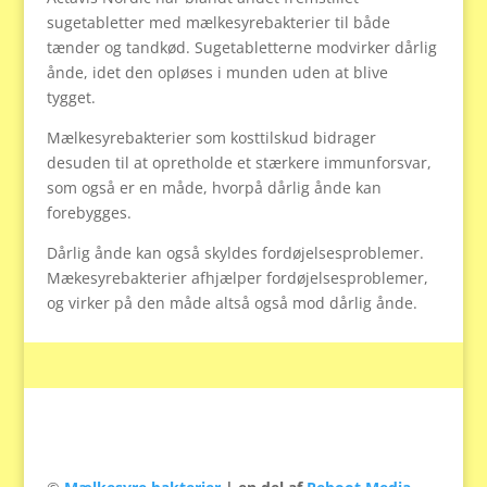
sugetabletter med mælkesyrebakterier til både
tænder og tandkød. Sugetabletterne modvirker dårlig
ånde, idet den opløses i munden uden at blive
tygget.
Mælkesyrebakterier som kosttilskud bidrager
desuden til at opretholde et stærkere immunforsvar,
som også er en måde, hvorpå dårlig ånde kan
forebygges.
Dårlig ånde kan også skyldes fordøjelsesproblemer.
Mækesyrebakterier afhjælper fordøjelsesproblemer,
og virker på den måde altså også mod dårlig ånde.